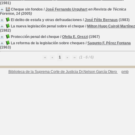
(1981)
Cheque sin fondos
/
José Fernando Urquhart
en Revista de Técnica
Forense, 14 (2005)
El delito de estafa y otras defraudaciones
/
José Félix Bernaus
(1983)
La nueva legislación penal sobre el cheque
/
Milton Hugo Cairoli Martínez
(1982)
Protección penal del cheque
/
Ofelia E. Grezzi
(1967)
La reforma de la legislación sobre cheques
/
Sagunto F. Pérez Fontana
(1963)
1
(1 - 6 / 6)
Biblioteca de la Suprema Corte de Justicia Dr.Nelson García Otero
pmb