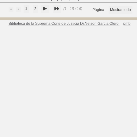
1
2
(1 - 15 / 16)
Página :
Mostrar todo
Biblioteca de la Suprema Corte de Justicia Dr.Nelson García Otero
pmb