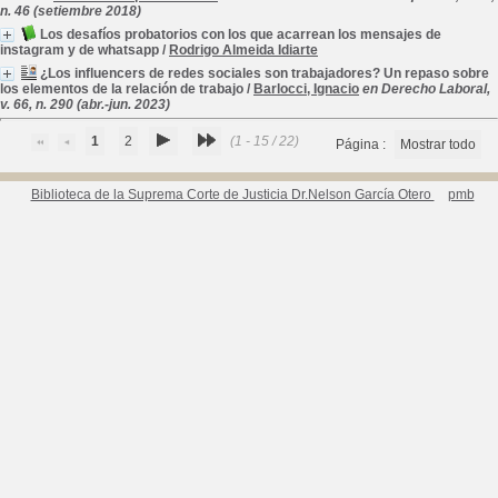
n. 46 (setiembre 2018)
Los desafíos probatorios con los que acarrean los mensajes de
instagram y de whatsapp
/
Rodrigo Almeida Idiarte
¿Los influencers de redes sociales son trabajadores? Un repaso sobre
los elementos de la relación de trabajo
/
Barlocci, Ignacio
en Derecho Laboral,
v. 66, n. 290 (abr.-jun. 2023)
1
2
(1 - 15 / 22)
Página :
Mostrar todo
Biblioteca de la Suprema Corte de Justicia Dr.Nelson García Otero
pmb