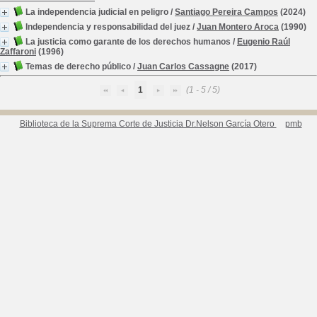
La independencia judicial en peligro
/
Santiago Pereira Campos
(2024)
Independencia y responsabilidad del juez
/
Juan Montero Aroca
(1990)
La justicia como garante de los derechos humanos
/
Eugenio Raúl
Zaffaroni
(1996)
Temas de derecho público
/
Juan Carlos Cassagne
(2017)
1
(1 - 5 / 5)
Biblioteca de la Suprema Corte de Justicia Dr.Nelson García Otero
pmb