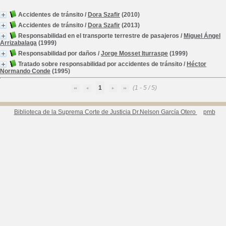
Accidentes de tránsito
/
Dora Szafir
(2010)
Accidentes de tránsito
/
Dora Szafir
(2013)
Responsabilidad en el transporte terrestre de pasajeros
/
Miguel Ángel
Arrizabalaga
(1999)
Responsabilidad por daños
/
Jorge Mosset Iturraspe
(1999)
Tratado sobre responsabilidad por accidentes de tránsito
/
Héctor
Normando Conde
(1995)
1
(1 - 5 / 5)
Biblioteca de la Suprema Corte de Justicia Dr.Nelson García Otero
pmb