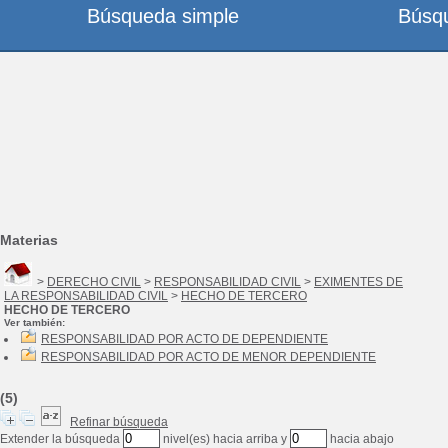
Búsqueda simple
Búsq
Materias
>
DERECHO CIVIL
>
RESPONSABILIDAD CIVIL
>
EXIMENTES DE
LA RESPONSABILIDAD CIVIL
>
HECHO DE TERCERO
HECHO DE TERCERO
Ver también:
RESPONSABILIDAD POR ACTO DE DEPENDIENTE
RESPONSABILIDAD POR ACTO DE MENOR DEPENDIENTE
(5)
Refinar búsqueda
Extender la búsqueda
nivel(es) hacia arriba y
hacia abajo