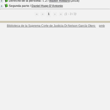
Derecho de la persona: T. 2
/
Walter Howard
(2018)
Segunda parte
/
Daniel Hugo D'Antonio
1
(1 - 3 / 3)
Biblioteca de la Suprema Corte de Justicia Dr.Nelson García Otero
pmb