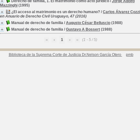
Derecho de familia, 1. El matrimonio como acto jurídico
/
Jorge Adolfo
Mazzinghi
(1995)
¿El acceso al matrimonio es un derecho humano?
/
Carlos Álvarez Cozzi
en Anuario de Derecho Civil Uruguayo, 47 (2016)
Manual de derecho de familia
/
Augusto César Belluscio
(1988)
Manual de derecho de familia
/
Gustavo A Bossert
(1988)
1
(1 - 5 / 5)
Biblioteca de la Suprema Corte de Justicia Dr.Nelson García Otero
pmb