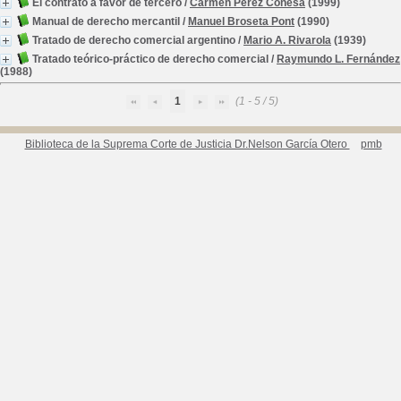
El contrato a favor de tercero
/
Carmen Pérez Conesa
(1999)
Manual de derecho mercantil
/
Manuel Broseta Pont
(1990)
Tratado de derecho comercial argentino
/
Mario A. Rivarola
(1939)
Tratado teórico-práctico de derecho comercial
/
Raymundo L. Fernández
(1988)
1
(1 - 5 / 5)
Biblioteca de la Suprema Corte de Justicia Dr.Nelson García Otero
pmb