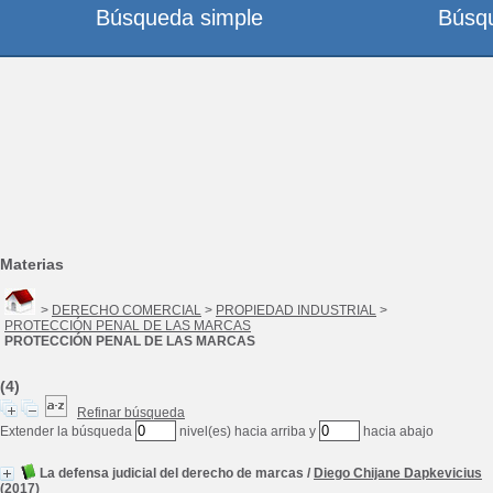
Búsqueda simple
Búsq
Materias
>
DERECHO COMERCIAL
>
PROPIEDAD INDUSTRIAL
>
PROTECCIÓN PENAL DE LAS MARCAS
PROTECCIÓN PENAL DE LAS MARCAS
(4)
Refinar búsqueda
Extender la búsqueda
nivel(es) hacia arriba y
hacia abajo
La defensa judicial del derecho de marcas
/
Diego Chijane Dapkevicius
(2017)