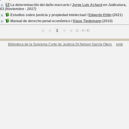
La determinación del daño marcario
/
Jorge Luis Achard
en Judicatura,
63 (Noviembre - 2017)
Estudios sobre justicia y propiedad intelectual
/
Edgardo Ettlin
(2021)
Manual de derecho penal económico
/
Klaus Tiedemann
(2010)
1
(1 - 4 / 4)
Biblioteca de la Suprema Corte de Justicia Dr.Nelson García Otero
pmb