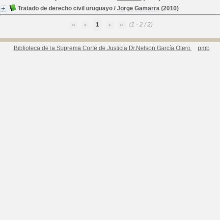
Tratado de derecho civil uruguayo
/
Jorge Gamarra
(2010)
1
(1 - 2 / 2)
Biblioteca de la Suprema Corte de Justicia Dr.Nelson García Otero
pmb