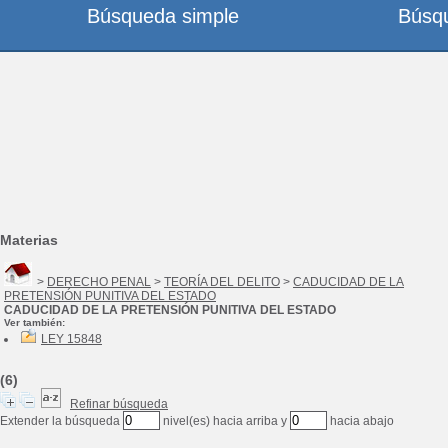
Búsqueda simple
Búsq
Materias
>
DERECHO PENAL
>
TEORÍA DEL DELITO
>
CADUCIDAD DE LA
PRETENSIÓN PUNITIVA DEL ESTADO
CADUCIDAD DE LA PRETENSIÓN PUNITIVA DEL ESTADO
Ver también:
LEY 15848
(6)
Refinar búsqueda
Extender la búsqueda
nivel(es) hacia arriba y
hacia abajo