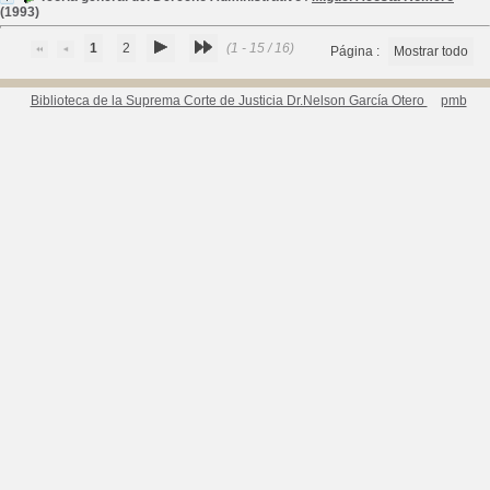
(1993)
1
2
(1 - 15 / 16)
Página :
Mostrar todo
Biblioteca de la Suprema Corte de Justicia Dr.Nelson García Otero
pmb