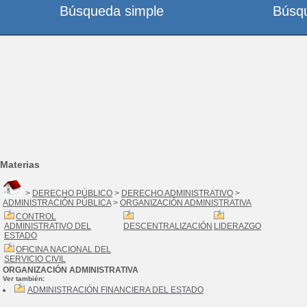
Búsqueda simple
Búsq
Materias
>
DERECHO PÚBLICO
>
DERECHO ADMINISTRATIVO
>
ADMINISTRACIÓN PÚBLICA
>
ORGANIZACIÓN ADMINISTRATIVA
CONTROL
ADMINISTRATIVO DEL
DESCENTRALIZACIÓN
LIDERAZGO
ESTADO
OFICINA NACIONAL DEL
SERVICIO CIVIL
ORGANIZACIÓN ADMINISTRATIVA
Ver también:
ADMINISTRACIÓN FINANCIERA DEL ESTADO