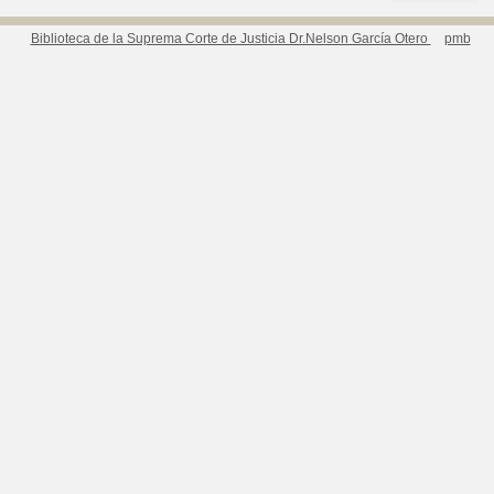
Biblioteca de la Suprema Corte de Justicia Dr.Nelson García Otero
pmb