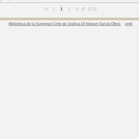
1
(1 - 1 / 1)
Biblioteca de la Suprema Corte de Justicia Dr.Nelson García Otero
pmb