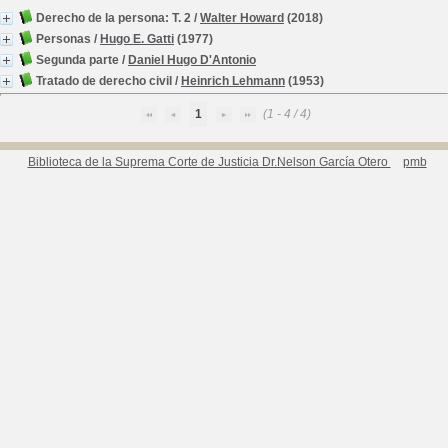
Derecho de la persona: T. 2
/
Walter Howard
(2018)
Personas
/
Hugo E. Gatti
(1977)
Segunda parte
/
Daniel Hugo D'Antonio
Tratado de derecho civil
/
Heinrich Lehmann
(1953)
1
(1 - 4 / 4)
Biblioteca de la Suprema Corte de Justicia Dr.Nelson García Otero
pmb