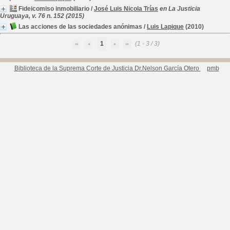
Fideicomiso inmobiliario
/
José Luis Nicola Trías
en La Justicia
Uruguaya, v. 76 n. 152 (2015)
Las acciones de las sociedades anónimas
/
Luis Lapique
(2010)
1
(1 - 3 / 3)
Biblioteca de la Suprema Corte de Justicia Dr.Nelson García Otero
pmb