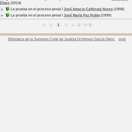
Diges
(2014)
La prueba en el proceso penal
/
José Ignacio Cafferata Nores
(1998)
La prueba en el proceso penal
/
José María Paz Rubio
(1999)
1
(1 - 3 / 3)
Biblioteca de la Suprema Corte de Justicia Dr.Nelson García Otero
pmb