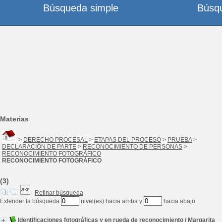
Búsqueda simple
Búsq
Materias
>
DERECHO PROCESAL
>
ETAPAS DEL PROCESO
>
PRUEBA
>
DECLARACIÓN DE PARTE
>
RECONOCIMIENTO DE PERSONAS
>
RECONOCIMIENTO FOTOGRÁFICO
RECONOCIMIENTO FOTOGRÁFICO
(3)
Refinar búsqueda
Extender la búsqueda
nivel(es) hacia arriba y
hacia abajo
Identificaciones fotográficas y en rueda de reconocimiento
/
Margarita