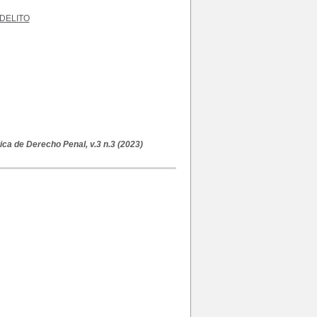
DELITO
ica de Derecho Penal, v.3 n.3 (2023)