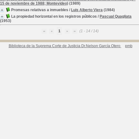
15 de noviembre de 1988; Montevideo)
(1989)
Promesas relativas a inmuebles
/
Luis Alberto Viera
(1984)
La propiedad horizontal en los registros públicos
/
Pascual Quagliata
(1953)
1
(1 - 14 / 14)
Biblioteca de la Suprema Corte de Justicia Dr.Nelson García Otero
pmb