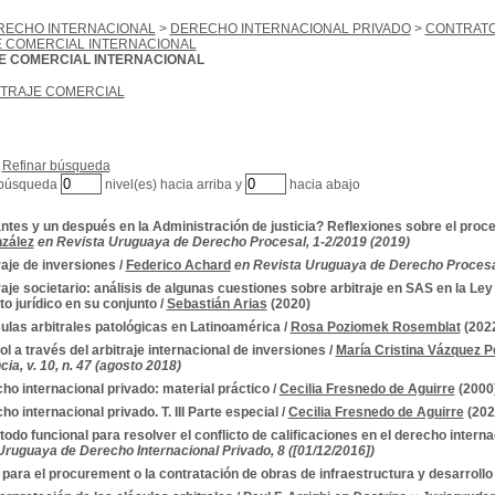
RECHO INTERNACIONAL
>
DERECHO INTERNACIONAL PRIVADO
>
CONTRATO
E COMERCIAL INTERNACIONAL
E COMERCIAL INTERNACIONAL
ITRAJE COMERCIAL
Refinar búsqueda
 búsqueda
nivel(es) hacia arriba y
hacia abajo
ntes y un después en la Administración de justicia? Reflexiones sobre el proces
zález
en Revista Uruguaya de Derecho Procesal, 1-2/2019 (2019)
raje de inversiones
/
Federico Achard
en Revista Uruguaya de Derecho Procesal
raje societario: análisis de algunas cuestiones sobre arbitraje en SAS en la Ley
o jurídico en su conjunto
/
Sebastián Arias
(2020)
ulas arbitrales patológicas en Latinoamérica
/
Rosa Poziomek Rosemblat
(202
ol a través del arbitraje internacional de inversiones
/
María Cristina Vázquez 
ia, v. 10, n. 47 (agosto 2018)
ho internacional privado: material práctico
/
Cecilia Fresnedo de Aguirre
(2000
ho internacional privado. T. III Parte especial
/
Cecilia Fresnedo de Aguirre
(202
todo funcional para resolver el conflicto de calificaciones en el derecho intern
Uruguaya de Derecho Internacional Privado, 8 ([01/12/2016])
 para el procurement o la contratación de obras de infraestructura y desarrollo