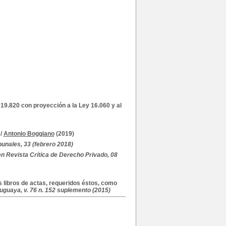
 19.820 con proyección a la Ley 16.060 y al
/
Antonio Boggiano
(2019)
unales, 33 (febrero 2018)
en Revista Crítica de Derecho Privado, 08
 libros de actas, requeridos éstos, como
ruguaya, v. 76 n. 152 suplemento (2015)