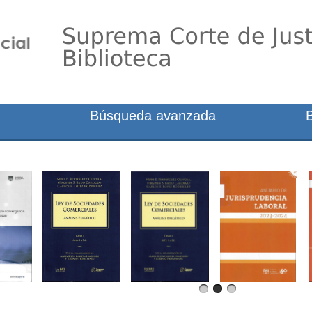
Búsqueda avanzada