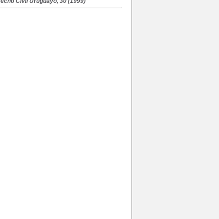
echo Civil Uruguayo, 30 (1999)