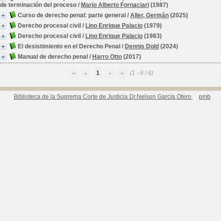
de terminación del proceso
/
Mario Alberto Fornaciari
(1987)
Curso de derecho penal: parte general
/
Aller, Germán
(2025)
Derecho procesal civil
/
Lino Enrique Palacio
(1979)
Derecho procesal civil
/
Lino Enrique Palacio
(1983)
El desistimiento en el Derecho Penal
/
Dennis Dold
(2024)
Manual de derecho penal
/
Harro Otto
(2017)
1
(1 - 6 / 6)
Biblioteca de la Suprema Corte de Justicia Dr.Nelson García Otero
pmb