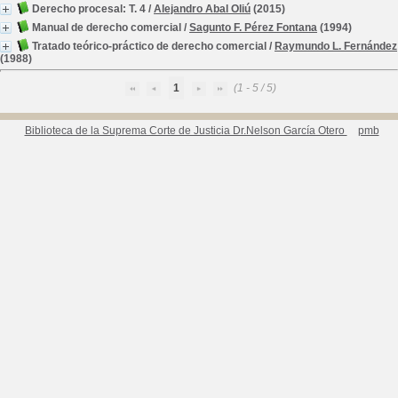
Derecho procesal: T. 4
/
Alejandro Abal Oliú
(2015)
Manual de derecho comercial
/
Sagunto F. Pérez Fontana
(1994)
Tratado teórico-práctico de derecho comercial
/
Raymundo L. Fernández
(1988)
1
(1 - 5 / 5)
Biblioteca de la Suprema Corte de Justicia Dr.Nelson García Otero
pmb