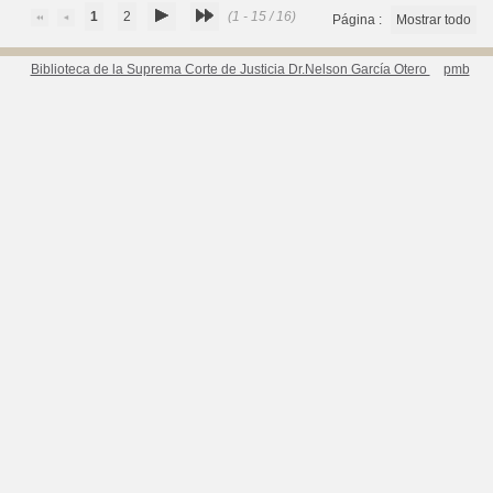
1
2
(1 - 15 / 16)
Página :
Mostrar todo
Biblioteca de la Suprema Corte de Justicia Dr.Nelson García Otero
pmb