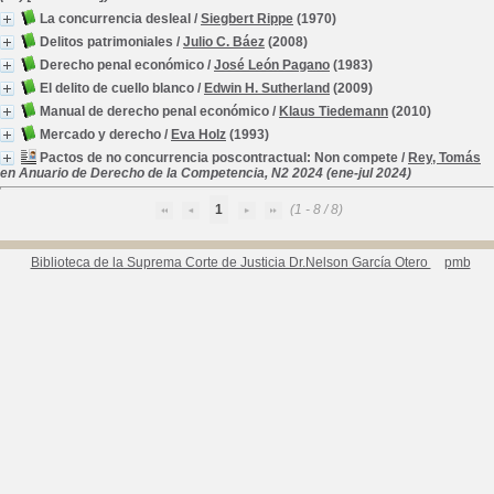
La concurrencia desleal
/
Siegbert Rippe
(1970)
Delitos patrimoniales
/
Julio C. Báez
(2008)
Derecho penal económico
/
José León Pagano
(1983)
El delito de cuello blanco
/
Edwin H. Sutherland
(2009)
Manual de derecho penal económico
/
Klaus Tiedemann
(2010)
Mercado y derecho
/
Eva Holz
(1993)
Pactos de no concurrencia poscontractual: Non compete
/
Rey, Tomás
en Anuario de Derecho de la Competencia, N2 2024 (ene-jul 2024)
1
(1 - 8 / 8)
Biblioteca de la Suprema Corte de Justicia Dr.Nelson García Otero
pmb