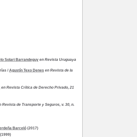
lo Solari Barrandeguy
en Revista Uruguaya
rías
/
Agustín Texo Denes
en Revista de la
z
en Revista Crítica de Derecho Privado, 21
n Revista de Transporte y Seguros, v. 30, n.
erdeña Barceló
(2017)
(1999)