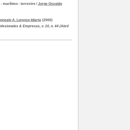
- marítimo - terrestre
/
Jorge Osvaldo
onzalo A. Lorenzo Idiarte
(2000)
fesionales & Empresas, v. 10, n. 44 (Abril