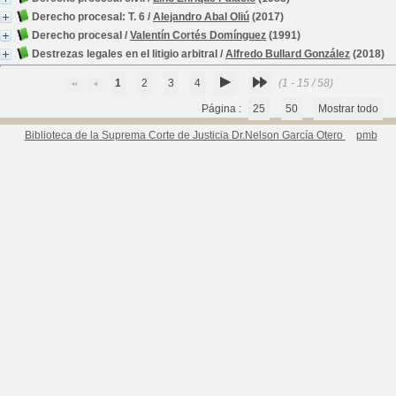
Derecho procesal: T. 6
/
Alejandro Abal Oliú
(2017)
Derecho procesal
/
Valentín Cortés Domínguez
(1991)
Destrezas legales en el litigio arbitral
/
Alfredo Bullard González
(2018)
1
2
3
4
(1 - 15 / 58)
Página :
25
50
Mostrar todo
Biblioteca de la Suprema Corte de Justicia Dr.Nelson García Otero
pmb