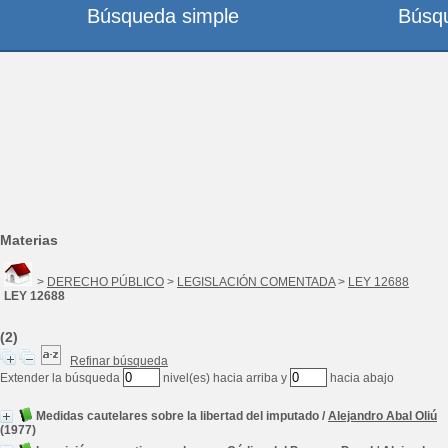
Búsqueda simple
Búsq
Materias
>
DERECHO PÚBLICO
>
LEGISLACIÓN COMENTADA
>
LEY 12688
LEY 12688
(2)
Refinar búsqueda
Extender la búsqueda
nivel(es) hacia arriba y
hacia abajo
Medidas cautelares sobre la libertad del imputado
/
Alejandro Abal Oliú
(1977)