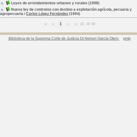
Leyes de arrendamientos urbanos y rurales
(1998)
Nueva ley de contratos con destino a explotación agrícola, pecuaria y
agropecuaria
/
Carlos López Fernández
(1994)
1
(1 - 4 / 4)
Biblioteca de la Suprema Corte de Justicia Dr.Nelson García Otero
pmb