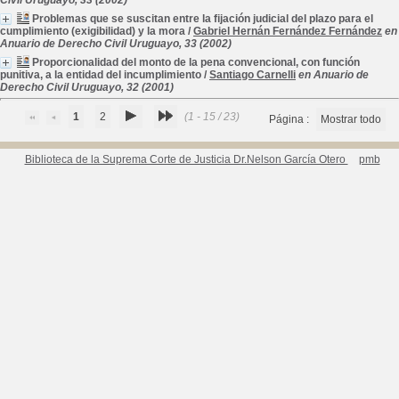
Civil Uruguayo, 33 (2002)
Problemas que se suscitan entre la fijación judicial del plazo para el
cumplimiento (exigibilidad) y la mora
/
Gabriel Hernán Fernández Fernández
en
Anuario de Derecho Civil Uruguayo, 33 (2002)
Proporcionalidad del monto de la pena convencional, con función
punitiva, a la entidad del incumplimiento
/
Santiago Carnelli
en Anuario de
Derecho Civil Uruguayo, 32 (2001)
1
2
(1 - 15 / 23)
Página :
Mostrar todo
Biblioteca de la Suprema Corte de Justicia Dr.Nelson García Otero
pmb