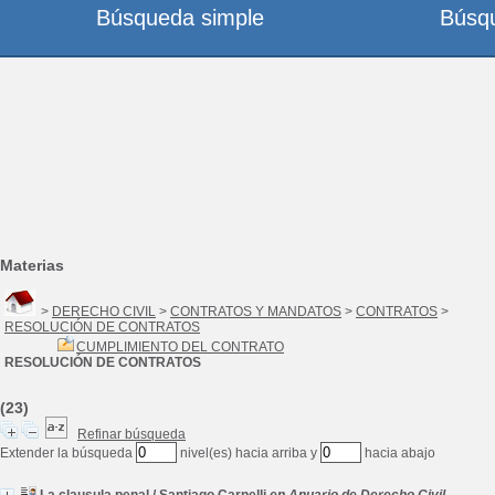
Búsqueda simple
Búsq
Materias
>
DERECHO CIVIL
>
CONTRATOS Y MANDATOS
>
CONTRATOS
>
RESOLUCIÓN DE CONTRATOS
CUMPLIMIENTO DEL CONTRATO
RESOLUCIÓN DE CONTRATOS
(23)
Refinar búsqueda
Extender la búsqueda
nivel(es) hacia arriba y
hacia abajo