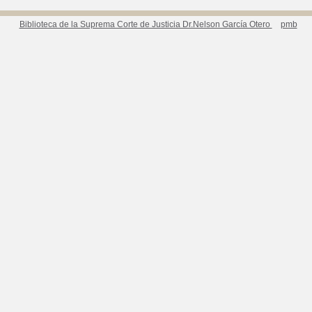
Biblioteca de la Suprema Corte de Justicia Dr.Nelson García Otero
pmb