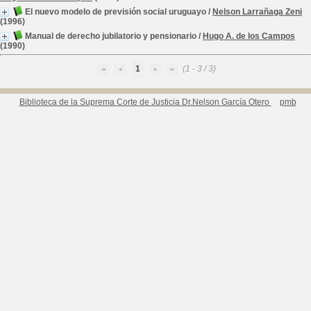
El nuevo modelo de previsión social uruguayo
/
Nelson Larrañaga Zeni
(1996)
Manual de derecho jubilatorio y pensionario
/
Hugo A. de los Campos
(1990)
1
(1 - 3 / 3)
Biblioteca de la Suprema Corte de Justicia Dr.Nelson García Otero
pmb