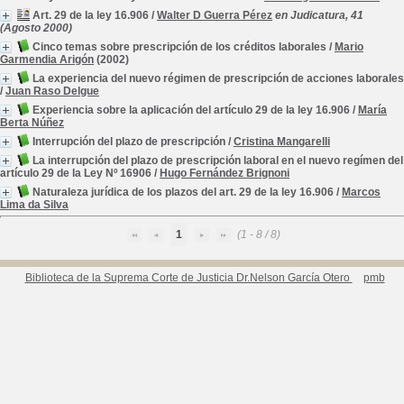
Art. 29 de la ley 16.906
/
Walter D Guerra Pérez
en Judicatura, 41
(Agosto 2000)
Cinco temas sobre prescripción de los créditos laborales
/
Mario
Garmendia Arigón
(2002)
La experiencia del nuevo régimen de prescripción de acciones laborales
/
Juan Raso Delgue
Experiencia sobre la aplicación del artículo 29 de la ley 16.906
/
María
Berta Núñez
Interrupción del plazo de prescripción
/
Cristina Mangarelli
La interrupción del plazo de prescripción laboral en el nuevo regímen del
artículo 29 de la Ley Nº 16906
/
Hugo Fernández Brignoni
Naturaleza jurídica de los plazos del art. 29 de la ley 16.906
/
Marcos
Lima da Silva
1
(1 - 8 / 8)
Biblioteca de la Suprema Corte de Justicia Dr.Nelson García Otero
pmb