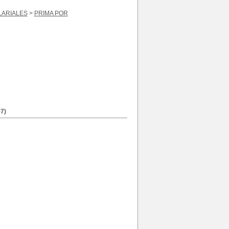
LARIALES
>
PRIMA POR
7)