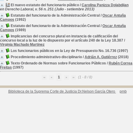
El nuevo estatuto del funcionario público
/
Carolina Panizza Dolabdjian
en Derecho Laboral, v. 56 n. 251 (Julio - setiembre 2013)
Estatuto del funcionario de la Administración Central
/
Oscar Antuña
Campos
(1992)
Estatuto del funcionario de la Administración Central
/
Oscar Antuña
Campos
(1989)
Implicancias del concurso plural en instancia de calificación del
concurso local a la luz de lo dispuesto por el artículo 240 de la Ley 18.387
/
Virginia Machado Martinez
Los funcionarios públicos en la Ley de Presupuesto No. 16.736
(1997)
Procedimiento administrativo disciplinario
/
Adrián A. Gutiérrez
(2018)
Texto Ordenado de Normas sobre Funcionarios Públicos
/
Rubén Correa
Freitas
(1997)
1
(1 - 8 / 8)
Biblioteca de la Suprema Corte de Justicia Dr.Nelson García Otero
pmb