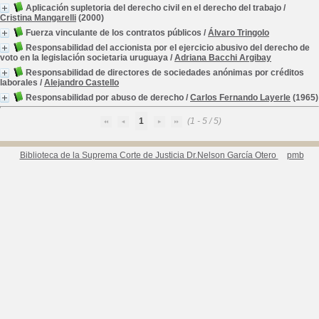
Aplicación supletoria del derecho civil en el derecho del trabajo
/
Cristina Mangarelli
(2000)
Fuerza vinculante de los contratos públicos
/
Álvaro Tringolo
Responsabilidad del accionista por el ejercicio abusivo del derecho de
voto en la legislación societaria uruguaya
/
Adriana Bacchi Argibay
Responsabilidad de directores de sociedades anónimas por créditos
laborales
/
Alejandro Castello
Responsabilidad por abuso de derecho
/
Carlos Fernando Layerle
(1965)
1
(1 - 5 / 5)
Biblioteca de la Suprema Corte de Justicia Dr.Nelson García Otero
pmb