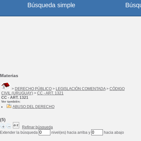
Búsqueda simple
Búsq
Materias
>
DERECHO PÚBLICO
>
LEGISLACIÓN COMENTADA
>
CÓDIGO
CIVIL (URUGUAY)
>
CC - ART. 1321
CC - ART. 1321
Ver también:
ABUSO DEL DERECHO
(5)
Refinar búsqueda
Extender la búsqueda
nivel(es) hacia arriba y
hacia abajo