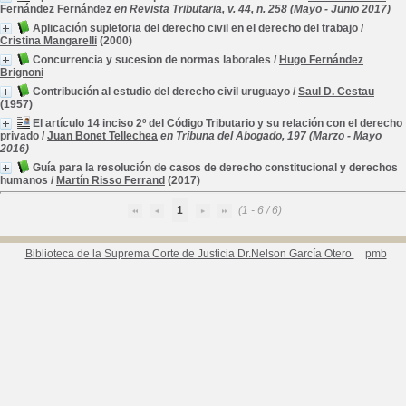
Fernández Fernández
en Revista Tributaria, v. 44, n. 258 (Mayo - Junio 2017)
Aplicación supletoria del derecho civil en el derecho del trabajo
/
Cristina Mangarelli
(2000)
Concurrencia y sucesion de normas laborales
/
Hugo Fernández
Brignoni
Contribución al estudio del derecho civil uruguayo
/
Saul D. Cestau
(1957)
El artículo 14 inciso 2º del Código Tributario y su relación con el derecho
privado
/
Juan Bonet Tellechea
en Tribuna del Abogado, 197 (Marzo - Mayo
2016)
Guía para la resolución de casos de derecho constitucional y derechos
humanos
/
Martín Risso Ferrand
(2017)
1
(1 - 6 / 6)
Biblioteca de la Suprema Corte de Justicia Dr.Nelson García Otero
pmb