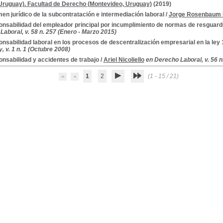
Uruguay). Facultad de Derecho (Montevideo, Uruguay)
(2019)
en jurídico de la subcontratación e intermediación laboral
/
Jorge Rosenbaum 
nsabilidad del empleador principal por incumplimiento de normas de resguardo
aboral, v. 58 n. 257 (Enero - Marzo 2015)
nsabilidad laboral en los procesos de descentralización empresarial en la ley
 v. 1 n. 1 (Octubre 2008)
nsabilidad y accidentes de trabajo
/
Ariel Nicoliello
en Derecho Laboral, v. 56 n
1
2
(1 - 15 / 21)