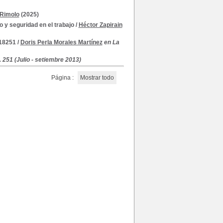
Rimolo
(2025)
 y seguridad en el trabajo
/
Héctor Zapirain
 18251
/
Doris Perla Morales Martínez
en La
. 251 (Julio - setiembre 2013)
Página :
Mostrar todo