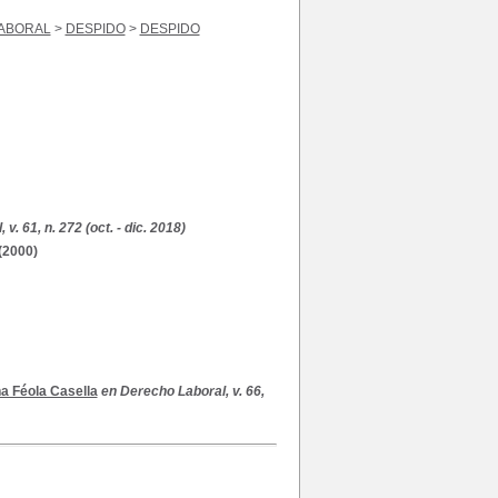
LABORAL
>
DESPIDO
>
DESPIDO
v. 61, n. 272 (oct. - dic. 2018)
(2000)
na Féola Casella
en Derecho Laboral, v. 66,