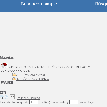
Búsqueda simple
Búsq
Materias
>
DERECHO CIVIL
>
ACTOS JURÍDICOS
>
VICIOS DEL ACTO
JURÍDICO
>
FRAUDE
ACCIÓN PAULIANA
@
ACCIÓN REVOCATORIA
FRAUDE
(27)
Refinar búsqueda
Extender la búsqueda
nivel(es) hacia arriba y
hacia abajo