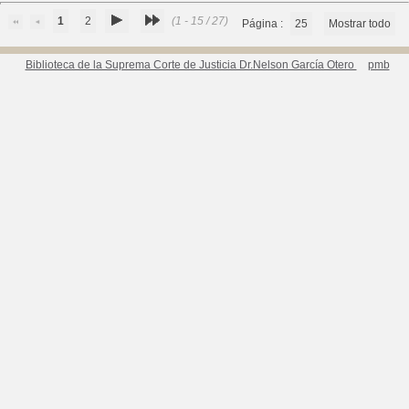
1
2
(1 - 15 / 27)
Página :
25
Mostrar todo
Biblioteca de la Suprema Corte de Justicia Dr.Nelson García Otero
pmb