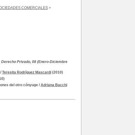
SOCIEDADES COMERCIALES
>
e Derecho Privado, 08 (Enero-Diciembre
/
Teresita Rodríguez Mascardi
(2010)
10)
iones del otro cónyuge
/
Adriana Bacchi