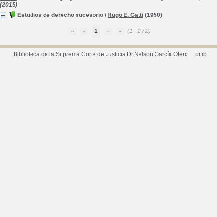
(2015)
Estudios de derecho sucesorio
/
Hugo E. Gatti
(1950)
1
(1 - 2 / 2)
Biblioteca de la Suprema Corte de Justicia Dr.Nelson García Otero
pmb