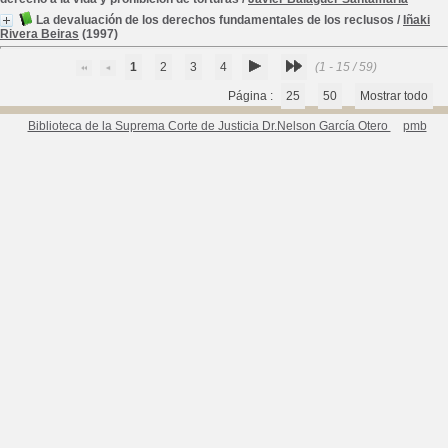
La devaluación de los derechos fundamentales de los reclusos
/
Iñaki
Rivera Beiras
(1997)
1
2
3
4
(1 - 15 / 59)
Página :
25
50
Mostrar todo
Biblioteca de la Suprema Corte de Justicia Dr.Nelson García Otero
pmb