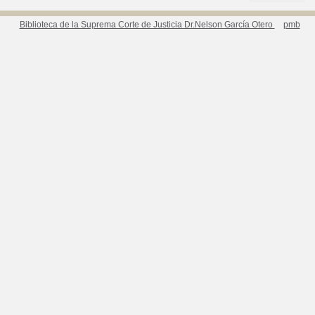
Biblioteca de la Suprema Corte de Justicia Dr.Nelson García Otero
pmb