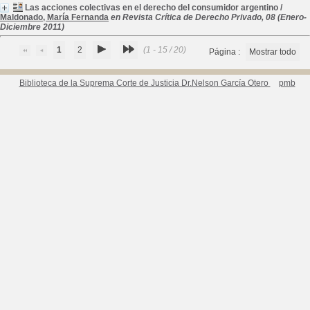
Las acciones colectivas en el derecho del consumidor argentino
/
Maldonado, María Fernanda
en Revista Crítica de Derecho Privado, 08 (Enero-
Diciembre 2011)
1
2
(1 - 15 / 20)
Página :
Mostrar todo
Biblioteca de la Suprema Corte de Justicia Dr.Nelson García Otero
pmb