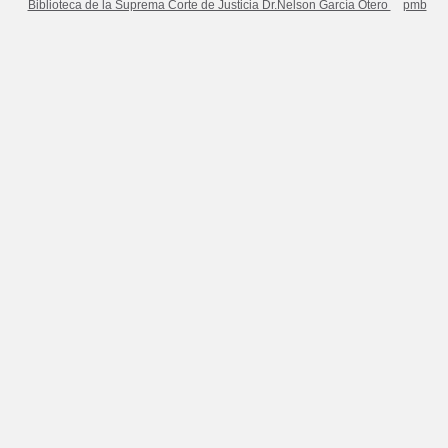
Biblioteca de la Suprema Corte de Justicia Dr.Nelson García Otero
pmb