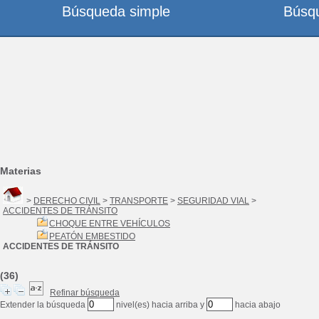
Búsqueda simple
Búsq
Materias
>
DERECHO CIVIL
>
TRANSPORTE
>
SEGURIDAD VIAL
>
ACCIDENTES DE TRÁNSITO
CHOQUE ENTRE VEHÍCULOS
PEATÓN EMBESTIDO
ACCIDENTES DE TRÁNSITO
(36)
Refinar búsqueda
Extender la búsqueda
nivel(es) hacia arriba y
hacia abajo