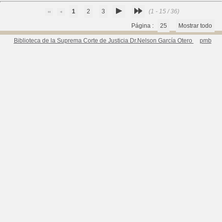
1
2
3
(1 - 15 / 36)
Página :
25
Mostrar todo
Biblioteca de la Suprema Corte de Justicia Dr.Nelson García Otero
pmb