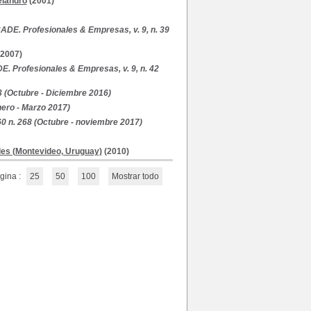
elandro
(2001)
ADE. Profesionales & Empresas, v. 9, n. 39
2007)
E. Profesionales & Empresas, v. 9, n. 42
13 (Octubre - Diciembre 2016)
nero - Marzo 2017)
60 n. 268 (Octubre - noviembre 2017)
les (Montevideo, Uruguay)
(2010)
gina :
25
50
100
Mostrar todo