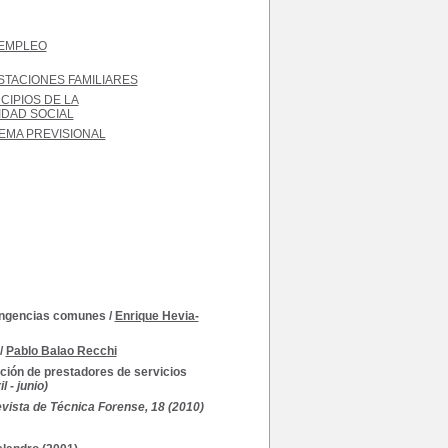
EMPLEO
STACIONES FAMILIARES
CIPIOS DE LA
DAD SOCIAL
EMA PREVISIONAL
tingencias comunes
/
Enrique Hevia-
/
Pablo Balao Recchi
ación de prestadores de servicios
 - junio)
vista de Técnica Forense, 18 (2010)