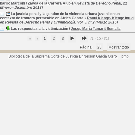
barrio Marconi
/
Zayda de la Carrera Aiub
en Revista de Derecho Penal, 21
(Enero - Diciembre 2013)
La justicia penal y la gestión de la violencia urbana juvenil en un
contexto de frontera permeable en Africa Central
/
Raoul Kienge- Kienge Intudi
en Revista de Derecho Penal y Criminología, Vol. 5, nº 2 (Marzo 2015)
Las respuestas a la victimización
/
Josep María Tamarit Sumalla
1
2
3
(1 - 15 / 31)
Página :
25
Mostrar todo
Biblioteca de la Suprema Corte de Justicia Dr.Nelson García Otero
pmb